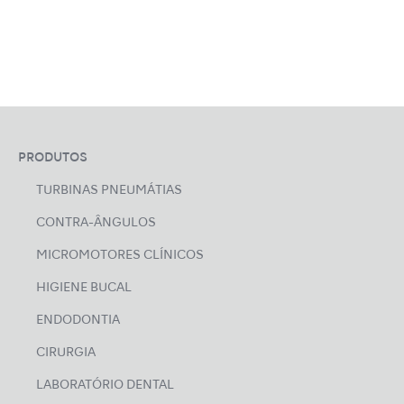
PRODUTOS
TURBINAS PNEUMÁTIAS
CONTRA-ÂNGULOS
MICROMOTORES CLÍNICOS
HIGIENE BUCAL
ENDODONTIA
CIRURGIA
LABORATÓRIO DENTAL