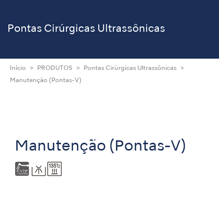
Pontas Cirúrgicas
Ultrassônicas
Início
PRODUTOS
Pontas Cirúrgicas Ultrassônicas
Manutenção (Pontas-V)
Manutenção (Pontas-V)