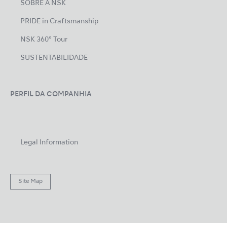
SOBRE A NSK
PRIDE in Craftsmanship
NSK 360° Tour
SUSTENTABILIDADE
PERFIL DA COMPANHIA
Legal Information
Site Map