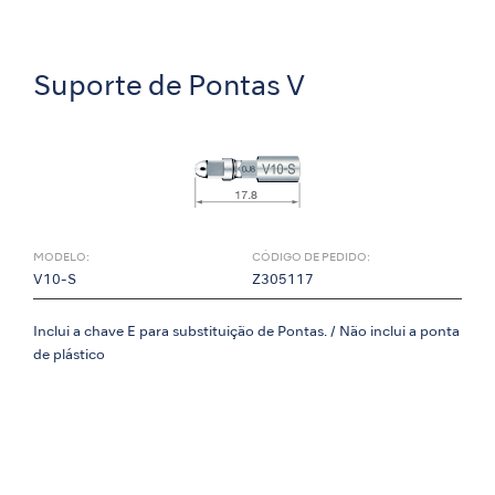
Suporte de Pontas V
MODELO:
CÓDIGO DE PEDIDO:
V10-S
Z305117
Inclui a chave E para substituição de Pontas. / Não inclui a ponta
de plástico