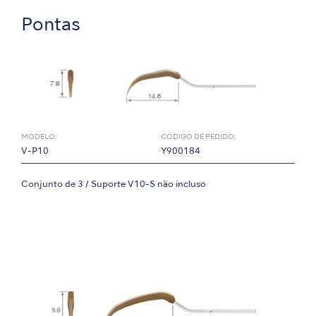
Pontas
MODELO:
CÓDIGO DE PEDIDO:
V-P10
Y900184
Conjunto de 3 / Suporte V10-S não incluso