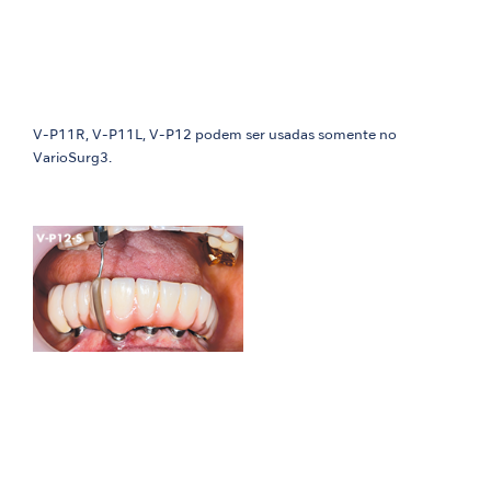
V-P11R, V-P11L, V-P12 podem ser usadas somente no
VarioSurg3.