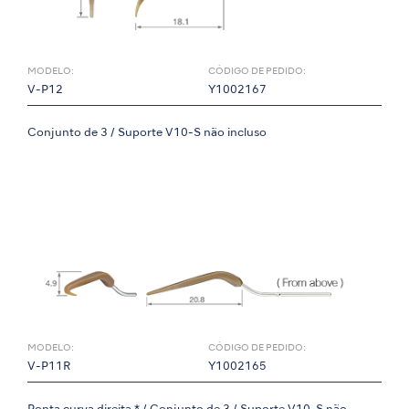
MODELO:
CÓDIGO DE PEDIDO:
V-P12
Y1002167
Conjunto de 3 / Suporte V10-S não incluso
MODELO:
CÓDIGO DE PEDIDO:
V-P11R
Y1002165