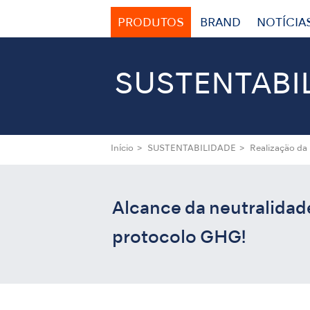
PRODUTOS
BRAND
NOTÍCIA
SUSTENTABI
Início
SUSTENTABILIDADE
Realização da
Alcance da neutralidad
protocolo GHG!