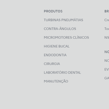
PRODUTOS
B
TURBINAS PNEUMÁTIAS
Cre
CONTRA-ÂNGULOS
Too
MICROMOTORES CLÍNICOS
NS
HIGIENE BUCAL
NO
ENDODONTIA
NO
CIRURGIA
EV
LABORATÓRIO DENTAL
GA
MANUTENÇÃO