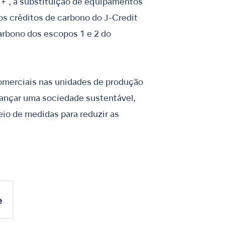
A1+", a substituição de equipamentos
os créditos de carbono do J-Credit
rbono dos escopos 1 e 2 do
omerciais nas unidades de produção
cançar uma sociedade sustentável,
io de medidas para reduzir as
e