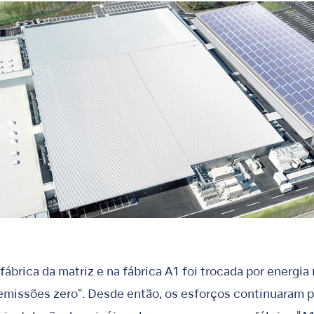
ábrica da matriz e na fábrica A1 foi trocada por energia 
 emissões zero". Desde então, os esforços continuaram 