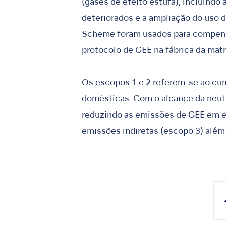
(gases de efeito estufa), incluindo
deteriorados e a ampliação do uso 
Scheme foram usados para compensa
protocolo de GEE na fábrica da matri
Os escopos 1 e 2 referem-se ao cu
domésticas. Com o alcance da neut
reduzindo as emissões de GEE em et
emissões indiretas (escopo 3) além