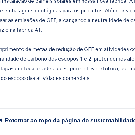
 a instalação de painéis solares em nossa nova fábrica "
de embalagens ecológicas para os produtos. Além disso, 
r as emissões de GEE, alcançando a neutralidade de ca
z e na fábrica A1.
mprimento de metas de redução de GEE em atividades c
ralidade de carbono dos escopos 1 e 2, pretendemos al
apas em toda a cadeia de suprimentos no futuro, por me
 do escopo das atividades comerciais.
Retornar ao topo da página de sustentabilidad