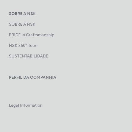
SOBRE A NSK
SOBRE A NSK
PRIDE in Craftsmanship
NSK 360° Tour
SUSTENTABILIDADE
PERFIL DA COMPANHIA
Legal Information